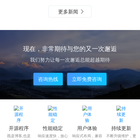
更多新闻
现在，非常期待与您的又一次邂逅
我们努力让每一次邂逅总能超越期待
咨询热线
立即免费咨询
开源程序
性能稳定
用户体验
持续更新
既是博客,也是
响应速度快，放心
响应式布局，兼容
不断升级维护，更