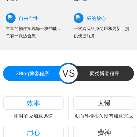
自由个性
买的放心
丰富的插件实现每一块功能，
一次购买终身使用和更新，提
总有一款适合您
供便捷服务
VS
ZBlog博客程序
同类博客程序
效率
太慢
即时响应加载迅速
页面等待很久没有加载完成
用心
费神