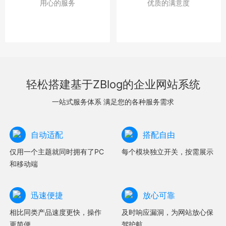
用心的服务
优质的满意度
轻松搭建基于ZBlog的企业网站系统
一站式服务体系 满足您的各种服务需求
自动适配
搭配自由
仅用一个主题就同时拥有了PC
每个模块独立开关，按需展示
和移动端
迅速便捷
放心可靠
相比同类产品速度更快，操作
及时响应漏洞，为网站放心保
更简便
驾护航